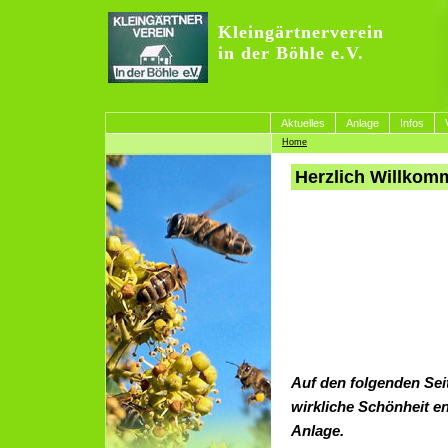
Kleingärtnerverein
in der Böhle e.V.
Aktuelles
Anlage
Infos
Home
Herzlich Willkomm
Auf den folgenden Sei
wirkliche Schönheit e
Anlage.