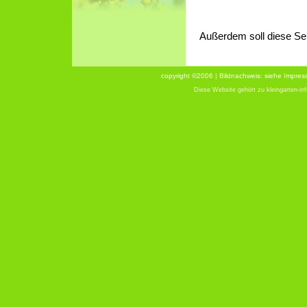
Außerdem soll diese Sei
copyright ©
2006 | Bildnachweis: siehe Impre
Diese Website gehört zu
kleingarten-in